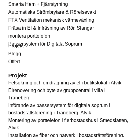
Smarta Hem + Fjärrstyrning
Automatiska Strömbrytare & Rörelsevakt
FTX Ventilation mekanisk värmeväxling
Fräsa in El & Infräsning av Rör, Slangar
montera porttelefon
Passersystem för Digitala Soprum
Projekt
Blogg
Offert
Projekt
Felsökning och omdragning av el i butikslokal i Alvik
Elrenovering och byte av gruppcentral i villa i
Traneberg
Införande av passersystem för digitala soprum i
bostadsrättsförening i Traneberg, Alvik
Montering av porttelefon i flerbostadshus i Smedslätten,
Alvik
Installation av fiber och nätverk i bostadsrättsförening,