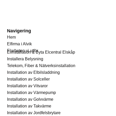
Navigering
Hem
Elfirma i Alvik
Elarbeten vi utför
Elinstallation & Byta Elcentral Elskåp
Installera Belysning
Telekom, Fiber & Nätverksinstallation
Installation av Elbilsladdning
Installation av Solceller
Installation av Vitvaror
Installation av Värmepump
Installation av Golvvärme
Installation av Takvärme
Installation av Jordfelsbrytare