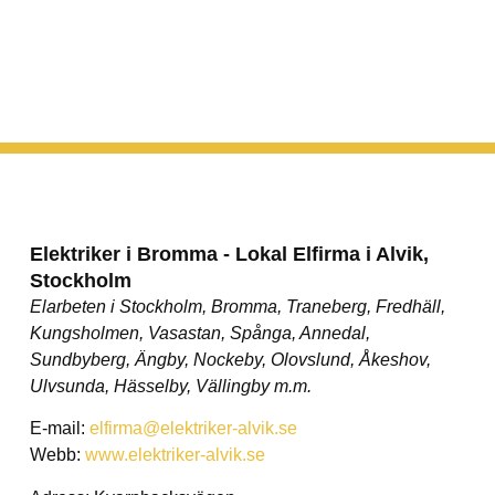
Elektriker i Bromma - Lokal Elfirma i Alvik,
Stockholm
Elarbeten i Stockholm, Bromma, Traneberg, Fredhäll,
Kungsholmen, Vasastan, Spånga, Annedal,
Sundbyberg, Ängby, Nockeby, Olovslund, Åkeshov,
Ulvsunda, Hässelby, Vällingby m.m.
E-mail:
elfirma@elektriker-alvik.se
Webb:
www.elektriker-alvik.se