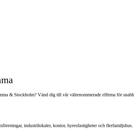
omma
romma & Stockholm? Vänd dig till vår välrenommerade elfirma för snabb s
sföreningar, industrilokaler, kontor, hyresfastigheter och flerfamiljshus.