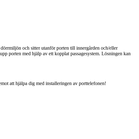
dörrmiljön och sitter utanför porten till innergården och/eller
a upp porten med hjälp av ett kopplat passagesystem. Lösningen kan
 emot att hjälpa dig med installeringen av porttelefonen!