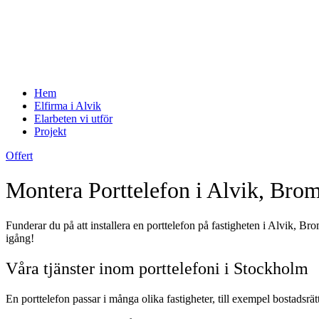
Hem
Elfirma i Alvik
Elarbeten vi utför
Projekt
Offert
Montera Porttelefon i Alvik, Br
Funderar du på att installera en porttelefon på fastigheten i Alvik, B
igång!
Våra tjänster inom porttelefoni i Stockholm
En porttelefon passar i många olika fastigheter, till exempel bostadsrätt