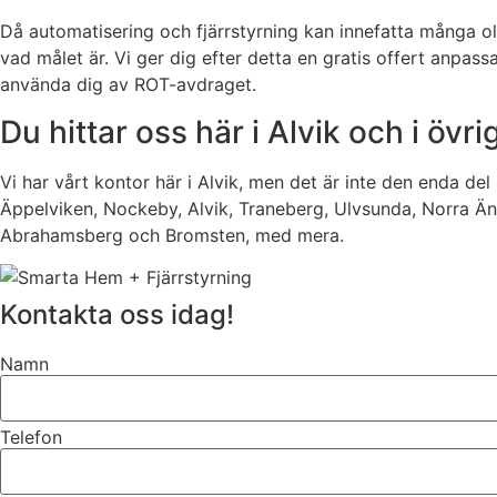
Då automatisering och fjärrstyrning kan innefatta många oli
vad målet är. Vi ger dig efter detta en gratis offert anpa
använda dig av ROT-avdraget.
Du hittar oss här i Alvik och i öv
Vi har vårt kontor här i Alvik, men det är inte den enda d
Äppelviken, Nockeby, Alvik, Traneberg, Ulvsunda, Norra Ä
Abrahamsberg och Bromsten, med mera.
Kontakta oss idag!
Namn
Telefon