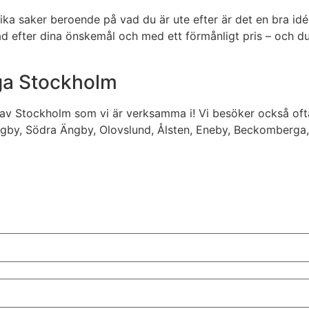
ka saker beroende på vad du är ute efter är det en bra idé 
ssad efter dina önskemål och med ett förmånligt pris – och 
riga Stockholm
el av Stockholm som vi är verksamma i! Vi besöker också of
ngby, Södra Ängby, Olovslund, Ålsten, Eneby, Beckomberga,