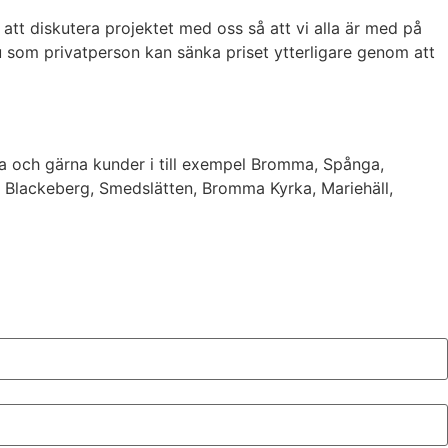
att diskutera projektet med oss så att vi alla är med på
du som privatperson kan sänka priset ytterligare genom att
ta och gärna kunder i till exempel Bromma, Spånga,
 Blackeberg, Smedslätten, Bromma Kyrka, Mariehäll,