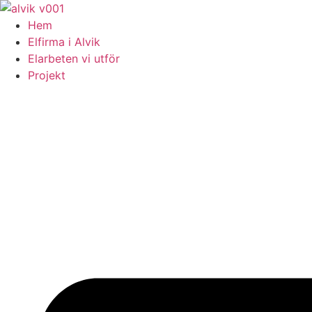
Skip
to
Hem
content
Elfirma i Alvik
Elarbeten vi utför
Projekt