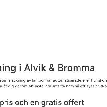
ning i Alvik & Bromma
som släckning av lampor var automatiserade eller hur skönt
åt dig genom att installera smarta hem så att sysslor sköts 
pris och en gratis offert