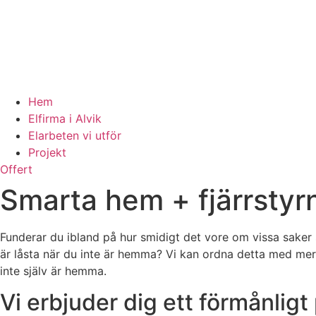
Hem
Elfirma i Alvik
Elarbeten vi utför
Projekt
Offert
Smarta hem + fjärrstyr
Funderar du ibland på hur smidigt det vore om vissa saker 
är låsta när du inte är hemma? Vi kan ordna detta med mera 
inte själv är hemma.
Vi erbjuder dig ett förmånligt 