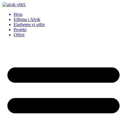
Skip
to
Hem
content
Elfirma i Alvik
Elarbeten vi utför
Projekt
Offert