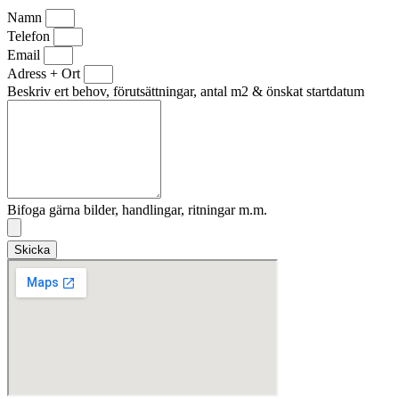
Namn
Telefon
Email
Adress + Ort
Beskriv ert behov, förutsättningar, antal m2 & önskat startdatum
Bifoga gärna bilder, handlingar, ritningar m.m.
Skicka