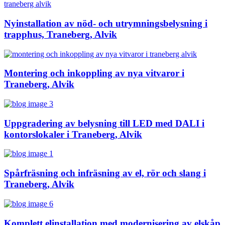
Nyinstallation av nöd- och utrymningsbelysning i
trapphus, Traneberg, Alvik
Montering och inkoppling av nya vitvaror i
Traneberg, Alvik
Uppgradering av belysning till LED med DALI i
kontorslokaler i Traneberg, Alvik
Spårfräsning och infräsning av el, rör och slang i
Traneberg, Alvik
Komplett elinstallation med modernisering av elskåp