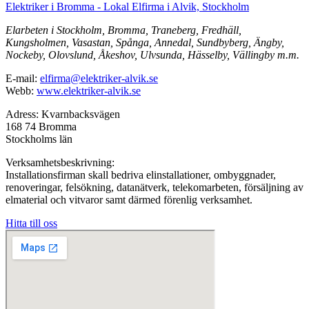
Elektriker i Bromma - Lokal Elfirma i Alvik, Stockholm
Elarbeten i Stockholm, Bromma, Traneberg, Fredhäll,
Kungsholmen, Vasastan, Spånga, Annedal, Sundbyberg, Ängby,
Nockeby, Olovslund, Åkeshov, Ulvsunda, Hässelby, Vällingby m.m.
E-mail:
elfirma@elektriker-alvik.se
Webb:
www.elektriker-alvik.se
Adress: Kvarnbacksvägen
168 74 Bromma
Stockholms län
Verksamhetsbeskrivning:
Installationsfirman skall bedriva elinstallationer, ombyggnader,
renoveringar, felsökning, datanätverk, telekomarbeten, försäljning av
elmaterial och vitvaror samt därmed förenlig verksamhet.
Hitta till oss