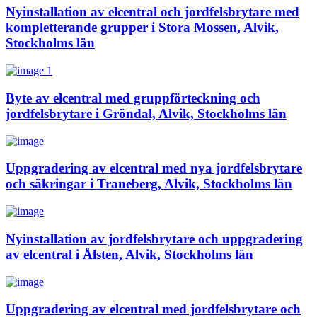
Nyinstallation av elcentral och jordfelsbrytare med
kompletterande grupper i Stora Mossen, Alvik,
Stockholms län
Byte av elcentral med gruppförteckning och
jordfelsbrytare i Gröndal, Alvik, Stockholms län
Uppgradering av elcentral med nya jordfelsbrytare
och säkringar i Traneberg, Alvik, Stockholms län
Nyinstallation av jordfelsbrytare och uppgradering
av elcentral i Ålsten, Alvik, Stockholms län
Uppgradering av elcentral med jordfelsbrytare och