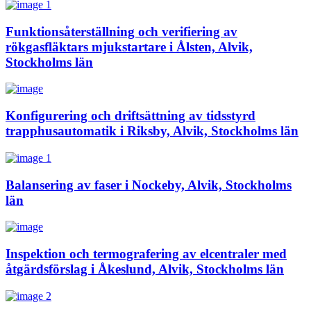
Funktionsåterställning och verifiering av
rökgasfläktars mjukstartare i Ålsten, Alvik,
Stockholms län
Konfigurering och driftsättning av tidsstyrd
trapphusautomatik i Riksby, Alvik, Stockholms län
Balansering av faser i Nockeby, Alvik, Stockholms
län
Inspektion och termografering av elcentraler med
åtgärdsförslag i Åkeslund, Alvik, Stockholms län