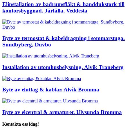
Elinstallation av badrumsfläkt & handdukstork till
kontorsbyggnad. Järfälla, Veddesta
Byte av termostat & kabeldragning i sommarstuga.
Sundbyberg, Duvbo
Installation av utomhusbelysning. Alvik Traneberg
Byte av eluttag & kablar. Alvik Bromma
Byte av elcentral & armaturer. Ulvsunda Bromma
Kontakta oss idag!