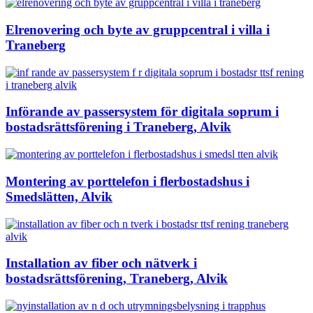
Elrenovering och byte av gruppcentral i villa i
Traneberg
Införande av passersystem för digitala soprum i
bostadsrättsförening i Traneberg, Alvik
Montering av porttelefon i flerbostadshus i
Smedslätten, Alvik
Installation av fiber och nätverk i
bostadsrättsförening, Traneberg, Alvik