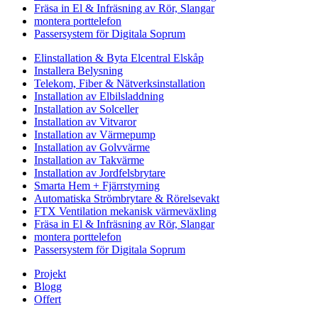
Fräsa in El & Infräsning av Rör, Slangar
montera porttelefon
Passersystem för Digitala Soprum
Elinstallation & Byta Elcentral Elskåp
Installera Belysning
Telekom, Fiber & Nätverksinstallation
Installation av Elbilsladdning
Installation av Solceller
Installation av Vitvaror
Installation av Värmepump
Installation av Golvvärme
Installation av Takvärme
Installation av Jordfelsbrytare
Smarta Hem + Fjärrstyrning
Automatiska Strömbrytare & Rörelsevakt
FTX Ventilation mekanisk värmeväxling
Fräsa in El & Infräsning av Rör, Slangar
montera porttelefon
Passersystem för Digitala Soprum
Projekt
Blogg
Offert