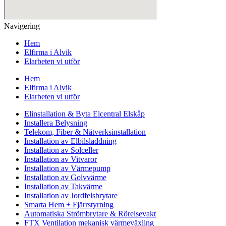
Navigering
Hem
Elfirma i Alvik
Elarbeten vi utför
Hem
Elfirma i Alvik
Elarbeten vi utför
Elinstallation & Byta Elcentral Elskåp
Installera Belysning
Telekom, Fiber & Nätverksinstallation
Installation av Elbilsladdning
Installation av Solceller
Installation av Vitvaror
Installation av Värmepump
Installation av Golvvärme
Installation av Takvärme
Installation av Jordfelsbrytare
Smarta Hem + Fjärrstyrning
Automatiska Strömbrytare & Rörelsevakt
FTX Ventilation mekanisk värmeväxling