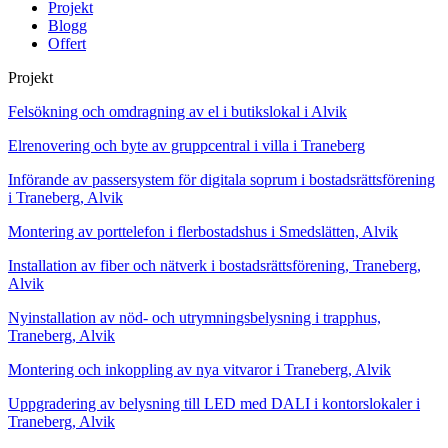
Projekt
Blogg
Offert
Projekt
Felsökning och omdragning av el i butikslokal i Alvik
Elrenovering och byte av gruppcentral i villa i Traneberg
Införande av passersystem för digitala soprum i bostadsrättsförening
i Traneberg, Alvik
Montering av porttelefon i flerbostadshus i Smedslätten, Alvik
Installation av fiber och nätverk i bostadsrättsförening, Traneberg,
Alvik
Nyinstallation av nöd- och utrymningsbelysning i trapphus,
Traneberg, Alvik
Montering och inkoppling av nya vitvaror i Traneberg, Alvik
Uppgradering av belysning till LED med DALI i kontorslokaler i
Traneberg, Alvik