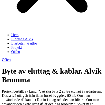
Hem
Elfirma i Alvik
Elarbeten vi utför
Projekt
Offert
Offert
Byte av eluttag & kablar. Alvik
Bromma
Projekt beställt av kund: “Jag ska byta 2 av tre eluttag i vardagsrum.
Dessa två uttag är från tiden huset byggdes, 60 tal. Om man
använder de då kan det låta in i uttag och det kan blixtra. Om man
använder den nyare uttag då är det inga problem.” Söker ni en