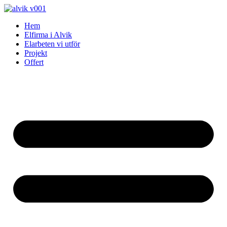
Skip
to
Hem
content
Elfirma i Alvik
Elarbeten vi utför
Projekt
Offert