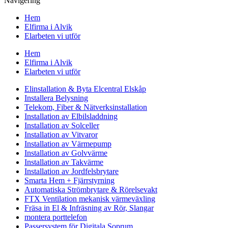
Navigering
Hem
Elfirma i Alvik
Elarbeten vi utför
Hem
Elfirma i Alvik
Elarbeten vi utför
Elinstallation & Byta Elcentral Elskåp
Installera Belysning
Telekom, Fiber & Nätverksinstallation
Installation av Elbilsladdning
Installation av Solceller
Installation av Vitvaror
Installation av Värmepump
Installation av Golvvärme
Installation av Takvärme
Installation av Jordfelsbrytare
Smarta Hem + Fjärrstyrning
Automatiska Strömbrytare & Rörelsevakt
FTX Ventilation mekanisk värmeväxling
Fräsa in El & Infräsning av Rör, Slangar
montera porttelefon
Passersystem för Digitala Soprum