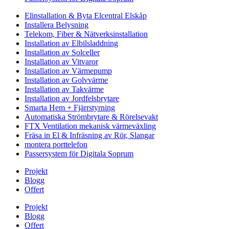
Elinstallation & Byta Elcentral Elskåp
Installera Belysning
Telekom, Fiber & Nätverksinstallation
Installation av Elbilsladdning
Installation av Solceller
Installation av Vitvaror
Installation av Värmepump
Installation av Golvvärme
Installation av Takvärme
Installation av Jordfelsbrytare
Smarta Hem + Fjärrstyrning
Automatiska Strömbrytare & Rörelsevakt
FTX Ventilation mekanisk värmeväxling
Fräsa in El & Infräsning av Rör, Slangar
montera porttelefon
Passersystem för Digitala Soprum
Projekt
Blogg
Offert
Projekt
Blogg
Offert