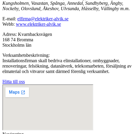
Kungsholmen, Vasastan, Spånga, Annedal, Sundbyberg, Ängby,
Nockeby, Olovslund, Åkeshov, Ulvsunda, Hässelby, Vällingby m.m.
E-mail:
elfirma@elektriker-alvik.se
Webb:
www.elektriker-alvik.se
Adress: Kvarnbacksvägen
168 74 Bromma
Stockholms län
Verksamhetsbeskrivning:
Installationsfirman skall bedriva elinstallationer, ombyggnader,
renoveringar, felsökning, datanätverk, telekomarbeten, försäljning av
elmaterial och vitvaror samt därmed förenlig verksamhet.
Hitta till oss